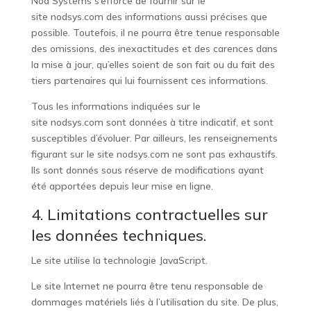
Nod Systems s’efforce de fournir sur le
site
nodsys.com
des informations aussi précises que
possible. Toutefois, il ne pourra être tenue responsable
des omissions, des inexactitudes et des carences dans
la mise à jour, qu’elles soient de son fait ou du fait des
tiers partenaires qui lui fournissent ces informations.
Tous les informations indiquées sur le
site
nodsys.com
sont données à titre indicatif, et sont
susceptibles d’évoluer. Par ailleurs, les renseignements
figurant sur le site
nodsys.com
ne sont pas exhaustifs.
Ils sont donnés sous réserve de modifications ayant
été apportées depuis leur mise en ligne.
4. Limitations contractuelles sur
les données techniques.
Le site utilise la technologie JavaScript.
Le site Internet ne pourra être tenu responsable de
dommages matériels liés à l’utilisation du site. De plus,