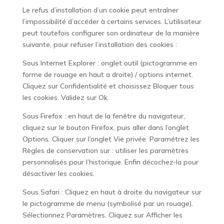
Le refus d’installation d’un cookie peut entraîner
l’impossibilité d’accéder à certains services. L’utilisateur
peut toutefois configurer son ordinateur de la manière
suivante, pour refuser l’installation des cookies :
Sous Internet Explorer : onglet outil (pictogramme en
forme de rouage en haut a droite) / options internet.
Cliquez sur Confidentialité et choisissez Bloquer tous
les cookies. Validez sur Ok.
Sous Firefox : en haut de la fenêtre du navigateur,
cliquez sur le bouton Firefox, puis aller dans l’onglet
Options. Cliquer sur l’onglet Vie privée. Paramétrez les
Règles de conservation sur : utiliser les paramètres
personnalisés pour l’historique. Enfin décochez-la pour
désactiver les cookies.
Sous Safari : Cliquez en haut à droite du navigateur sur
le pictogramme de menu (symbolisé par un rouage).
Sélectionnez Paramètres. Cliquez sur Afficher les